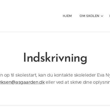
HJEM
OM SKOLEN
Indskrivning
rn op til skolestart, kan du kontakte skoleleder Eva 
riksen@asgaarden.dk
eller ved at skrive dine oplysni