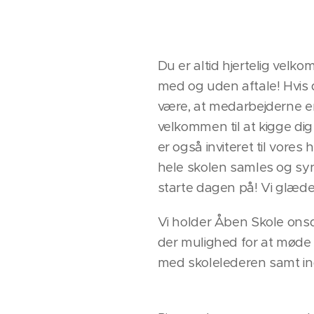
Du er altid hjertelig velk
med og uden aftale! Hvis
være, at medarbejderne e
velkommen til at kigge di
er også inviteret til vore
hele skolen samles og s
starte dagen på! Vi glæde
Vi holder Åben Skole onsda
der mulighed for at møde 
med skolelederen samt ind