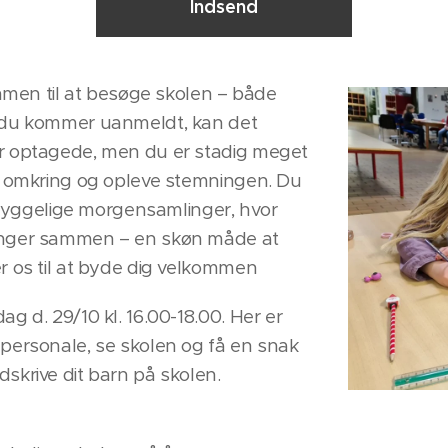
Indsend
ommen til at besøge skolen – både
 du kommer uanmeldt, kan det
r optagede, men du er stadig meget
g omkring og opleve stemningen. Du
s hyggelige morgensamlinger, hvor
ynger sammen – en skøn måde at
r os til at byde dig velkommen
g d. 29/10 kl. 16.00-18.00. Her er
personale, se skolen og få en snak
skrive dit barn på skolen.