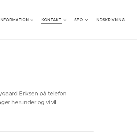
INFORMATION
KONTAKT
SFO
INDSKRIVNING
Nygaard Eriksen på telefon
nger herunder og vi vil