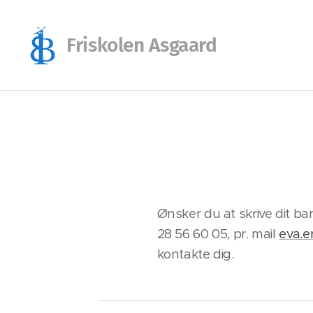
Friskolen Asgaard
Ønsker du at skrive dit ba
28 56 60 05, pr. mail
eva.e
kontakte dig.