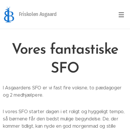
Friskolen Asgaard
Vores fantastiske
SFO
I Asgaardens SFO er vi fast fire voksne, to pædagoger
og 2 medhjælpere.
I vores SFO starter dagen i et roligt og hyggeligt tempo,
så børnene får den bedst mulige begyndelse. De, der
kommer tidligt, kan nyde en god morgenmad og stille