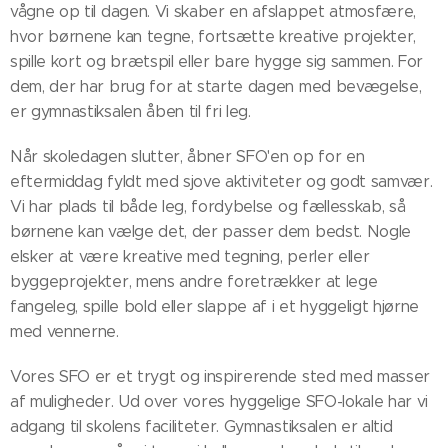
vågne op til dagen. Vi skaber en afslappet atmosfære,
hvor børnene kan tegne, fortsætte kreative projekter,
spille kort og brætspil eller bare hygge sig sammen. For
dem, der har brug for at starte dagen med bevægelse,
er gymnastiksalen åben til fri leg.
Når skoledagen slutter, åbner SFO'en op for en
eftermiddag fyldt med sjove aktiviteter og godt samvær.
Vi har plads til både leg, fordybelse og fællesskab, så
børnene kan vælge det, der passer dem bedst. Nogle
elsker at være kreative med tegning, perler eller
byggeprojekter, mens andre foretrækker at lege
fangeleg, spille bold eller slappe af i et hyggeligt hjørne
med vennerne.
Vores SFO er et trygt og inspirerende sted med masser
af muligheder. Ud over vores hyggelige SFO-lokale har vi
adgang til skolens faciliteter. Gymnastiksalen er altid